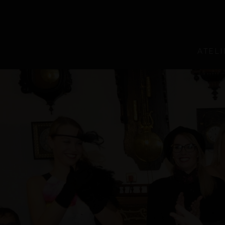
ATELI