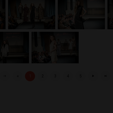
1
2
3
4
5