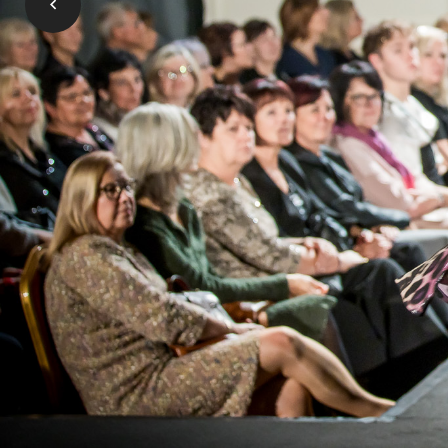
2023:
Speciální přehlídka
Ad