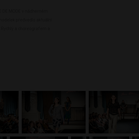
YAGE DE MODE v nádherném
modelek předvedlo aktuální
 Rychlý a choreografem a