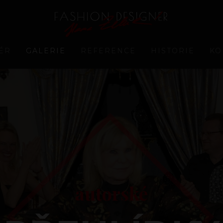
ÉR
GALERIE
REFERENCE
HISTORIE
KO
autorské