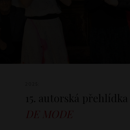
2025:
15. autorská přehlídk
DE MODE