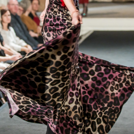
vent reality show