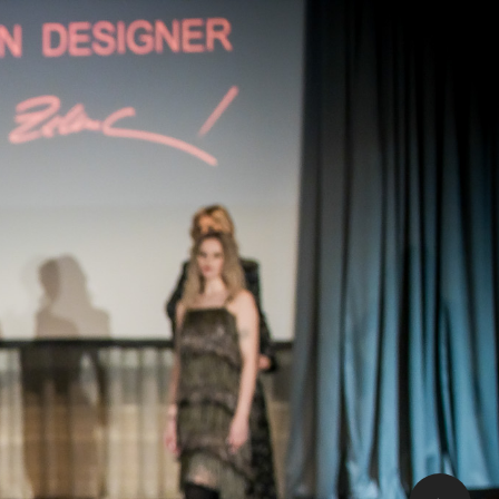
show na zámku v Brandlíně.