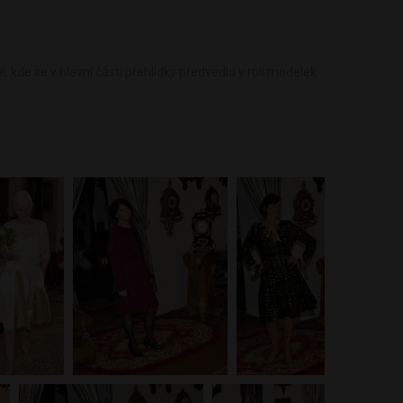
 kde se v hlavní části přehlídky předvedlo v roli modelek