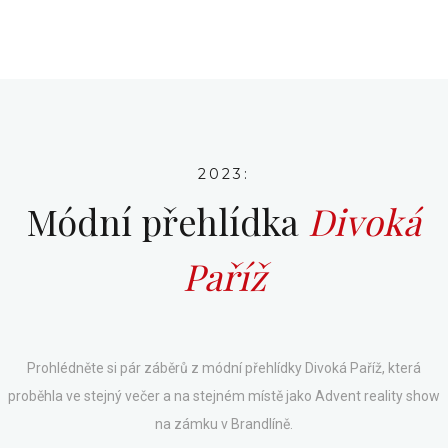
2023:
Módní přehlídka
Divoká
Paříž
Prohlédněte si pár záběrů z módní přehlídky Divoká Paříž, která
proběhla ve stejný večer a na stejném místě jako Advent reality show
na zámku v Brandlíně.