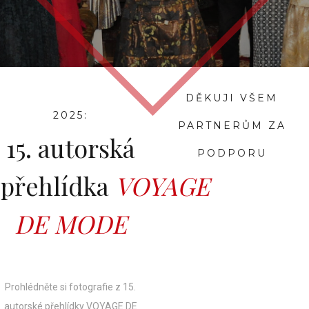
DĚKUJI VŠEM
2025:
PARTNERŮM ZA
15. autorská
PODPORU
přehlídka
VOYAGE
DE MODE
Prohlédněte si fotografie z 15.
autorské přehlídky VOYAGE DE