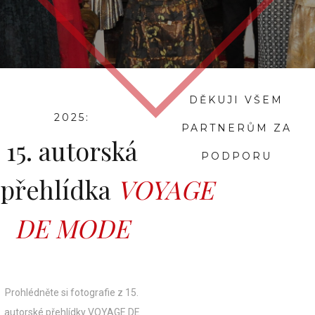
DĚKUJI VŠEM
2025:
PARTNERŮM ZA
15. autorská
PODPORU
přehlídka
VOYAGE
DE MODE
Prohlédněte si fotografie z 15.
autorské přehlídky VOYAGE DE