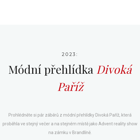
2023:
Módní přehlídka
Divoká
Paříž
Prohlédněte si pár záběrů z módní přehlídky Divoká Paříž, která
proběhla ve stejný večer a na stejném místě jako Advent reality show
na zámku v Brandlíně.