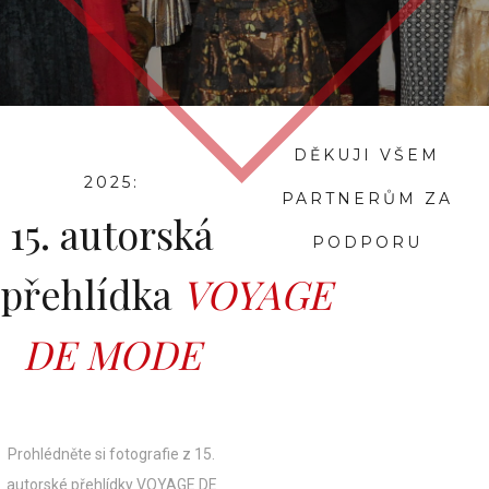
DĚKUJI VŠEM
2025:
PARTNERŮM ZA
15. autorská
PODPORU
přehlídka
VOYAGE
DE MODE
Prohlédněte si fotografie z 15.
autorské přehlídky VOYAGE DE