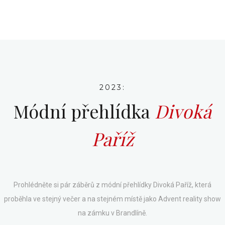
2023:
Módní přehlídka
Divoká
Paříž
Prohlédněte si pár záběrů z módní přehlídky Divoká Paříž, která
proběhla ve stejný večer a na stejném místě jako Advent reality show
na zámku v Brandlíně.