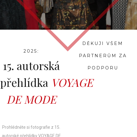
DĚKUJI VŠEM
2025:
PARTNERŮM ZA
15. autorská
PODPORU
přehlídka
VOYAGE
DE MODE
Prohlédněte si fotografie z 15.
autorské přehlídky VOYAGE DE