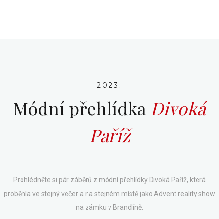
2023:
Módní přehlídka
Divoká
Paříž
Prohlédněte si pár záběrů z módní přehlídky Divoká Paříž, která
proběhla ve stejný večer a na stejném místě jako Advent reality show
na zámku v Brandlíně.