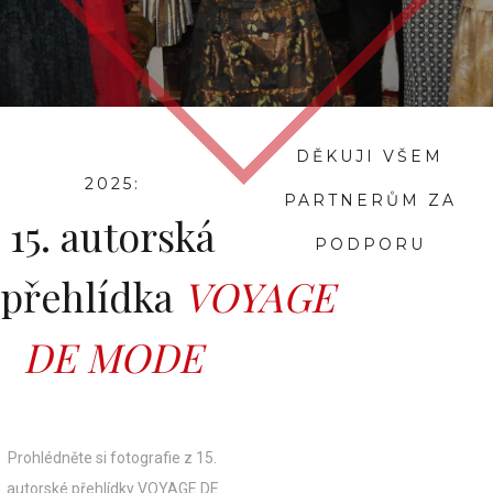
DĚKUJI VŠEM
2025:
PARTNERŮM ZA
15. autorská
PODPORU
přehlídka
VOYAGE
DE MODE
Prohlédněte si fotografie z 15.
autorské přehlídky VOYAGE DE