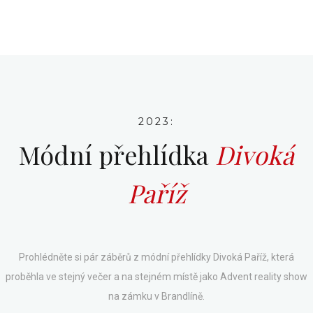
2023:
Módní přehlídka
Divoká
Paříž
Prohlédněte si pár záběrů z módní přehlídky Divoká Paříž, která
proběhla ve stejný večer a na stejném místě jako Advent reality show
na zámku v Brandlíně.