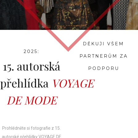
DĚKUJI VŠEM
2025:
PARTNERŮM ZA
15. autorská
PODPORU
přehlídka
VOYAGE
DE MODE
Prohlédněte si fotografie z 15.
autorské přehlídky VOYAGE DE