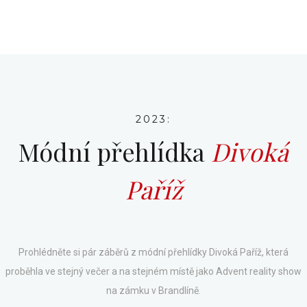
2023:
Módní přehlídka
Divoká
Paříž
Prohlédněte si pár záběrů z módní přehlídky Divoká Paříž, která
proběhla ve stejný večer a na stejném místě jako Advent reality show
na zámku v Brandlíně.